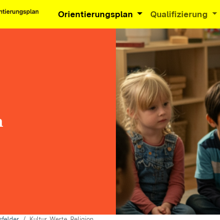
Orientierungsplan
Qualifizierung
n
sfelder
Kultur, Werte, Religion