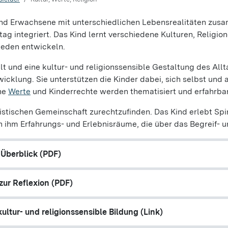
und Erwachsene mit unterschiedlichen Lebensrealitäten zusam
ag integriert. Das Kind lernt verschiedene Kulturen, Religi
ieden entwickeln.
lt und eine kultur- und religionssensible Gestaltung des Al
icklung. Sie unterstützen die Kinder dabei, sich selbst und an
che
Werte
und Kinderrechte werden thematisiert und erfahrb
ralistischen Gemeinschaft zurechtzufinden. Das Kind erlebt Spi
ch ihm Erfahrungs- und Erlebnisräume, die über das Begreif- 
 Überblick (PDF)
zur Reflexion (PDF)
ultur- und religionssensible Bildung (Link)