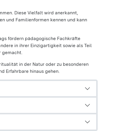
men. Diese Vielfalt wird anerkannt,
onen und Familienformen kennen und kann
ltags fördern pädagogische Fachkräfte
dere in ihrer Einzigartigkeit sowie als Teil
ar gemacht.
ritualität in der Natur oder zu besonderen
und Erfahrbare hinaus gehen.