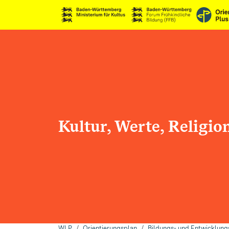
Kultur, Werte, Religio
WLP
Orientierungsplan
Bildungs- und Entwicklung