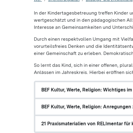
In der Kindertagesbetreuung treffen Kinder 
wertgeschätzt und in den pädagogischen Allt
Interesse an Gemeinsamkeiten und Untersch
Durch einen respektvollen Umgang mit Vielfa
vorurteilsfreies Denken und die Identitätsentw
einer Gemeinschaft zu erleben. Demokratis
So lernt das Kind, sich in einer offenen, plu
Anlässen im Jahreskreis. Hierbei eröffnen si
BEF Kultur, Werte, Religion: Wichtiges im
BEF Kultur, Werte, Religion: Anregungen 
21 Praxismaterialien von RELImentar für k