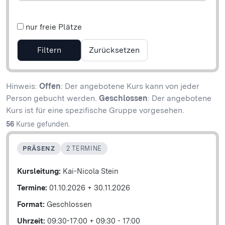
nur freie Plätze
Zurücksetzen
Hinweis:
Offen
: Der angebotene Kurs kann von jeder
Person gebucht werden.
Geschlossen
: Der angebotene
Kurs ist für eine spezifische Gruppe vorgesehen.
56
Kurse gefunden.
PRÄSENZ
2 TERMINE
Kursleitung:
Kai-Nicola Stein
Termine:
01.10.2026
+
30.11.2026
Format:
Geschlossen
Uhrzeit:
09:30-17:00
+
09:30 - 17:00