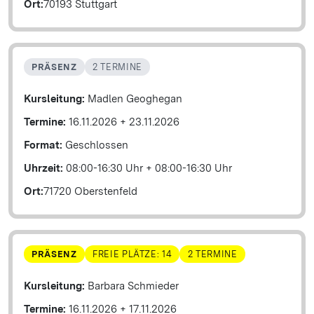
Ort:
70193 Stuttgart
PRÄSENZ
2 TERMINE
Kursleitung:
Madlen Geoghegan
Termine:
16.11.2026
+
23.11.2026
Format:
Geschlossen
Uhrzeit:
08:00-16:30 Uhr
+
08:00-16:30 Uhr
Ort:
71720 Oberstenfeld
PRÄSENZ
FREIE PLÄTZE: 14
2 TERMINE
Kursleitung:
Barbara Schmieder
Termine:
16.11.2026
+
17.11.2026