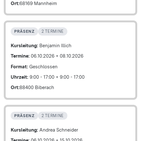
Ort:
68169 Mannheim
PRÄSENZ
2 TERMINE
Kursleitung:
Benjamin Illich
Termine:
06.10.2026
+
08.10.2026
Format:
Geschlossen
Uhrzeit:
9:00 - 17:00
+
9:00 - 17:00
Ort:
88400 Biberach
PRÄSENZ
2 TERMINE
Kursleitung:
Andrea Schneider
Termine:
06.10.2026
+
15.10.2026