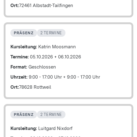
Ort:
72461 Albstadt-Tailfingen
PRÄSENZ
2 TERMINE
Kursleitung:
Katrin Moosmann
Termine:
05.10.2026
+
06.10.2026
Format:
Geschlossen
Uhrzeit:
9:00 - 17:00 Uhr
+
9:00 - 17:00 Uhr
Ort:
78628 Rottweil
PRÄSENZ
2 TERMINE
Kursleitung:
Luitgard Nixdorf