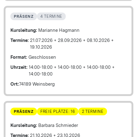
PRÄSENZ
4 TERMINE
Kursleitung:
Marianne Hagmann
Termine:
21.07.2026
+
28.09.2026
+
08.10.2026
+
19.10.2026
Format:
Geschlossen
Uhrzeit:
14:00-18:00
+
14:00-18:00
+
14:00-18:00
+
14:00-18:00
Ort:
74189 Weinsberg
PRÄSENZ
FREIE PLÄTZE: 16
2 TERMINE
Kursleitung:
Barbara Schmieder
Termine:
21.10.2026
+
23.10.2026