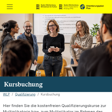
Kursbuchung
WLP
Qualifizierung
Kursbuchung
Hier finden Sie die kostenfreien Qualifizierungskurse zur
Multiplikatorin bzw. zum Multiplikator im Rahmen des