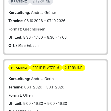
PRÄSENZ
2 TERMINE
Kursleitung:
Andrea Gröner
Termine:
06.10.2026
+
07.10.2026
Format:
Geschlossen
Uhrzeit:
8:30 - 17:00
+
8:30 - 17:00
Ort:
89155 Erbach
PRÄSENZ
FREIE PLÄTZE: 6
2 TERMINE
Kursleitung:
Andrea Gerth
Termine:
06.11.2026
+
30.11.2026
Format:
Offen
Uhrzeit:
9:00 - 16:30
+
9:00 - 16:30