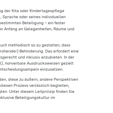
tag der Kita oder Kindertagespflege
, Sprache oder seines individuellen
bestimmten Beteiligung – ein fester
 von Anfang an Gelegenheiten, Räume und
auch methodisch so zu gestalten, dass
drohender) Behinderung. Das erfordert eine
gerecht und inklusiv anzubieten. In der
hl), nonverbale Ausdrucksweisen gezielt
Entscheidungsampeln einzusetzen.
lden, diese zu äußern, andere Perspektiven
iesen Prozess verlässlich begleiten,
en. Unter diesem Leitprinzip finden Sie
nklusive Beteiligungskultur im