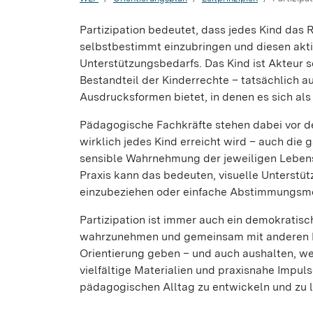
Partizipation bedeutet, dass jedes Kind das R
selbstbestimmt einzubringen und diesen aktiv
Unterstützungsbedarfs. Das Kind ist Akteur s
Bestandteil der Kinderrechte – tatsächlich 
Ausdrucksformen bietet, in denen es sich als
Pädagogische Fachkräfte stehen dabei vor de
wirklich jedes Kind erreicht wird – auch di
sensible Wahrnehmung der jeweiligen Lebensl
Praxis kann das bedeuten, visuelle Unterstü
einzubeziehen oder einfache Abstimmungsmö
Partizipation ist immer auch ein demokratisc
wahrzunehmen und gemeinsam mit anderen Lös
Orientierung geben – und auch aushalten, we
vielfältige Materialien und praxisnahe Impuls
pädagogischen Alltag zu entwickeln und zu 